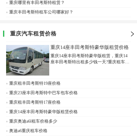
重庆哪里有丰田考斯特租赁？
重庆丰田考斯特租车公司哪家好？
重庆汽车租赁价格
重庆14座丰田考斯特豪华版租赁价格
重庆14座丰田考斯特豪华版租赁，重庆14
座丰田考斯特出租多少钱一天?重庆租车为
满足各类用户的需求，提供各种中大型客
车租赁。丰田考斯特常被重庆汽车租赁公
司用于婚车租赁、商务用车、旅游包车、
重庆租丰田考斯特19座价格
会议租车、公司上下班车接送等，重庆14
座丰田考斯特豪华版租赁价格优惠，欢迎
重庆23座丰田考斯特中巴车包车价格
来电咨询。
重庆租丰田考斯特17座价格
重庆14座丰田考斯特豪华版租赁价格
重庆奥迪a6l租车价格多少
奥迪a6重庆租车价格