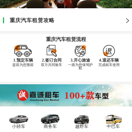
重庆汽车租赁攻略
重庆汽车租赁流程
1.预定车辆
2.签订合同
3.开心旅途
4.退还车辆
提前为您预留
双方共同验车
一路为您保驾护
完成租车使用
航
小轿车
商务车
越野车
中巴车