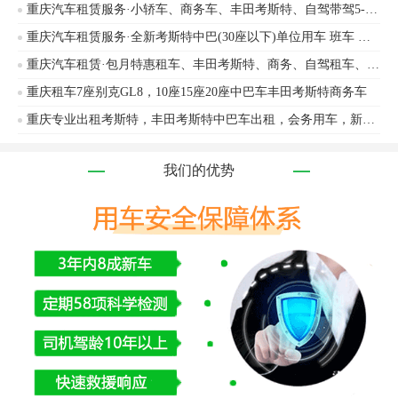
重庆汽车租赁服务·小轿车、商务车、丰田考斯特、自驾带驾5-55座，接机接送，市内包车
重庆汽车租赁服务·全新考斯特中巴(30座以下)单位用车 班车 豪华版丰田考斯特出租 全顺出租丰田考斯特、江铃考斯特等车辆出租
重庆汽车租赁·包月特惠租车、丰田考斯特、商务、自驾租车、企业用车
重庆租车7座别克GL8，10座15座20座中巴车丰田考斯特商务车
重庆专业出租考斯特，丰田考斯特中巴车出租，会务用车，新款考斯特雷尔法
我们的优势