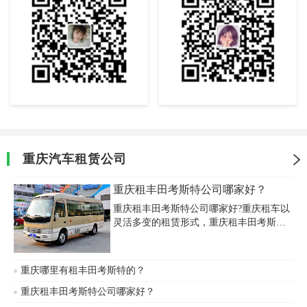
重庆汽车租赁公司
重庆租丰田考斯特公司哪家好？
重庆租丰田考斯特公司哪家好?重庆租车以
灵活多变的租赁形式，重庆租丰田考斯特
必须由配备专业司机代驾，重庆租考斯特
是您集体出游、商务接待、公司班车等大
型活动很不错的出行方式!
重庆哪里有租丰田考斯特的？
重庆租丰田考斯特公司哪家好？