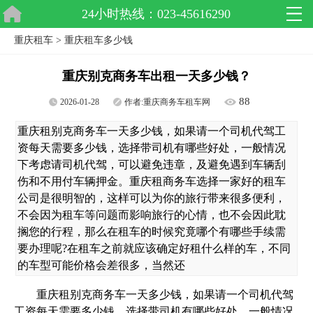
24小时热线：023-45616290
重庆租车
>
重庆租车多少钱
重庆别克商务车出租一天多少钱？
88
2026-01-28
作者:
重庆商务车租车网
重庆租别克商务车一天多少钱，如果请一个司机代驾工
资每天需要多少钱，选择带司机有哪些好处，一般情况
下考虑请司机代驾，可以避免违章，及避免遇到车辆刮
伤和不用付车辆押金。重庆租商务车选择一家好的租车
公司是很明智的，这样可以为你的旅行带来很多便利，
不会因为租车等问题而影响旅行的心情，也不会因此耽
搁您的行程，那么在租车的时候究竟哪个有哪些手续需
要办理呢?在租车之前就应该确定好租什么样的车，不同
的车型可能价格会差很多，当然还
重庆租别克商务车一天多少钱，如果请一个司机代驾
工资每天需要多少钱，选择带司机有哪些好处，一般情况