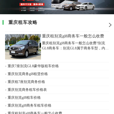
重庆租车攻略
重庆租别克gl8商务车一般怎么收费
重庆租别克gl8商务车一般怎么收费?别克
GL8商务车：别克GL8属于商务车型，内室
宽敞干净整洁，乘坐舒适，全部配备新
车，车身无广告，专业司机5年以上驾龄，
安全驾驶，可乘坐6人。适用于：机场接送
重庆7座别克GL8豪华版租车价格
机、参加重大活动、商务合作等。
重庆别克商务gl8租赁价格
重庆租7座别克商务价格
重庆别克商务租车价格表
重庆别克gl8租车价格
重庆别克gl8商务车租车价格
重庆租别克gl8商务车一般怎么收费