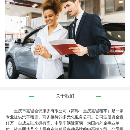
关于我们
重庆市嘉诚会议服务有限公司（简称：重庆嘉诚租车）是一家
专业提供汽车租赁、商务接待的多元化服务公司。公司注册资金壹
仟万，自成立以来拥有高、中型车辆近百辆，为国内外企事业单
位、社会团体及个人量身定制租赁各种品牌的中高端车型，公司拥