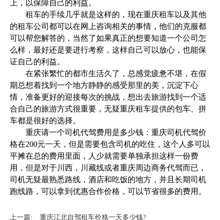
上，以保障自己的利益。
租车的手续几乎就是这样的，现在重庆租车以及其他
的租车公司都可以在网上咨询相关的事情，他们的克服都
可以帮您解答的，当然了如果真正的想要知道一个公司怎
么样，最好还是要进行考察，这样自己可以放心，也能保
证自己的利益。
在紧张繁忙的都市生活久了，总感觉疲惫不堪，在假
期总想着找到一个地方静静的感受那里的美，沉淀下心
情，准备更好的迎接每次的挑战，想出去旅游找到一个适
合自己的旅游方式很重要，无疑重庆租车提供的包车、拼
车都是很好的选择。
重庆请一个司机代驾费用是多少钱：重庆司机代驾价
格在200元一天，但是需要包含司机的吃住，这个人多可以
平摊在总的费用里面，人少就需要单独承担这样一份费
用，但是对于川西，川藏线或者重庆周边商务代驾而已，
司机无疑最熟悉路线，酒店和吃饭的地方，并且长期司机
跑线路，可以拿到优惠合作价格，可以节省很多的费用。
上一篇:
重庆江北自驾租车价格一天多少钱?