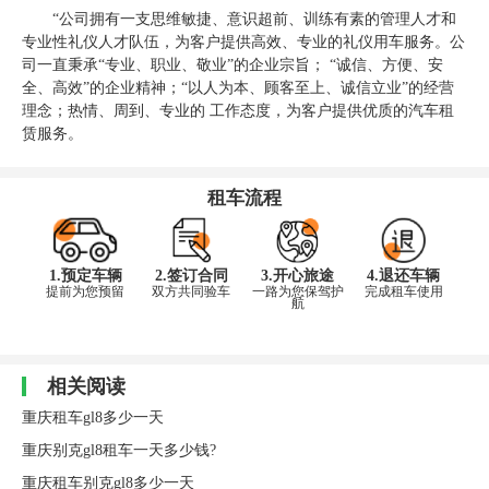
“公司拥有一支思维敏捷、意识超前、训练有素的管理人才和
专业性礼仪人才队伍，为客户提供高效、专业的礼仪用车服务。公
司一直秉承“专业、职业、敬业”的企业宗旨； “诚信、方便、安
全、高效”的企业精神；“以人为本、顾客至上、诚信立业”的经营
理念；热情、周到、专业的 工作态度，为客户提供优质的汽车租
赁服务。
租车流程
1.预定车辆
2.签订合同
3.开心旅途
4.退还车辆
提前为您预留
双方共同验车
一路为您保驾护
完成租车使用
航
相关阅读
重庆租车gl8多少一天
重庆别克gl8租车一天多少钱?
重庆租车别克gl8多少一天