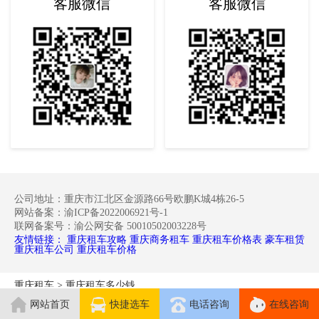
客服微信
客服微信
公司地址：重庆市江北区金源路66号欧鹏K城4栋26-5
网站备案：渝ICP备2022006921号-1
联网备案号：渝公网安备 50010502003228号
友情链接：
重庆租车攻略
重庆商务租车
重庆租车价格表
豪车租赁
重庆租车公司
重庆租车价格
重庆租车
>
重庆租车多少钱
网站首页
快捷选车
电话咨询
在线咨询