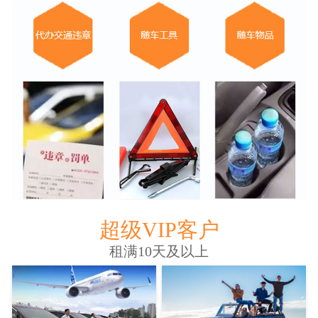
超级VIP客户
租满10天及以上