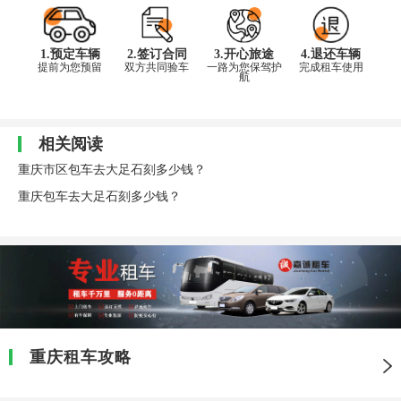
1.预定车辆
2.签订合同
3.开心旅途
4.退还车辆
提前为您预留
双方共同验车
一路为您保驾护
完成租车使用
航
相关阅读
重庆市区包车去大足石刻多少钱？
重庆包车去大足石刻多少钱？
重庆租车攻略