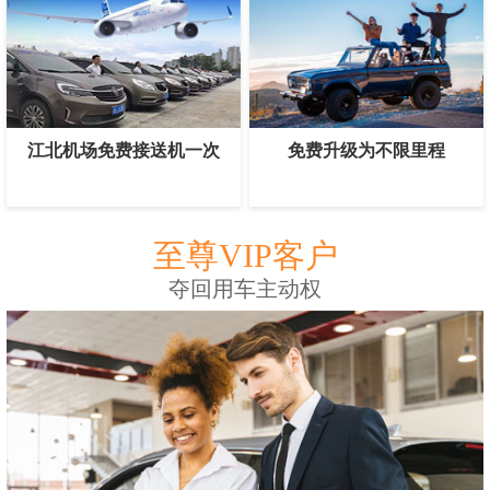
江北机场免费接送机一次
免费升级为不限里程
至尊VIP客户
夺回用车主动权