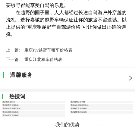
要够野都能享受自驾的乐趣。
在越野的圈子里，人人都经过长途自驾游户外穿越的
洗礼，选择嘉诚的越野车辆保证让你的旅途不留遗憾。以
上提供的“重庆租越野车自驾游价格”可让你做出正确的选
择。
上一篇:
重庆suv越野车租车价格表
下一篇:
重庆江北租车价格表
温馨服务
热搜词
重庆租车越野车
重庆自驾租车价格
重庆租车自驾游价格
重庆市自驾游租车价格
重庆市越野车租车价格
重庆租车自驾价格表
重庆自驾游租车价格
重庆越野车租车价格
重庆自驾租车价格表
我们的优势