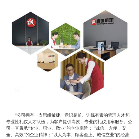
“公司拥有一支思维敏捷、意识超前、训练有素的管理人才和
专业性礼仪人才队伍，为客户提供高效、专业的礼仪用车服务。公
司一直秉承“专业、职业、敬业”的企业宗旨； “诚信、方便、安
全、高效”的企业精神；“以人为本、顾客至上、诚信立业”的经营