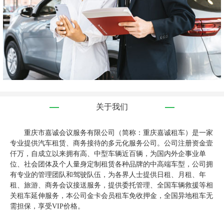
关于我们
重庆市嘉诚会议服务有限公司（简称：重庆嘉诚租车）是一家
专业提供汽车租赁、商务接待的多元化服务公司。公司注册资金壹
仟万，自成立以来拥有高、中型车辆近百辆，为国内外企事业单
位、社会团体及个人量身定制租赁各种品牌的中高端车型，公司拥
有专业的管理团队和驾驶队伍，为各界人士提供日租、月租、年
租、旅游、商务会议接送服务，提供委托管理、全国车辆救援等相
关租车延伸服务，本公司金卡会员租车免收押金，全国异地租车无
需担保，享受VIP价格。