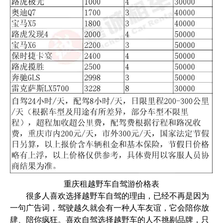
重庆租越野车自驾游价格表
很多人喜欢选择越野车自驾的理由，已经不再是因为
一句广告词，驾驶越久就会有一种人车友谊，它会陪你放
肆、陪你疯狂。喜欢自驾选择越野车的人不挑剔品牌，只