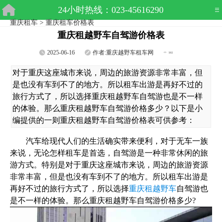
24小时热线：023-45616290
重庆租车
>
重庆租车价格表
重庆租越野车自驾游价格表
2025-06-16
作者:
重庆越野车租车网
161
对于重庆这座城市来说，周边的旅游资源非常丰富，但
是也没有车到不了的地方。所以租车出游是再好不过的
旅行方式了，所以选择重庆租越野车自驾游也是不一样
的体验。那么重庆租越野车自驾游价格多少？以下是小
编提供的一则重庆租越野车自驾游价格表可供参考：
汽车给现代人们的生活确实带来便利，对于无车一族
来说，无论怎样租车是首选，自驾游是一种非常休闲的旅
游方式。特别是对于重庆这座城市来说，周边的旅游资源
非常丰富，但是也没有车到不了的地方。所以租车出游是
再好不过的旅行方式了，所以选择
重庆租越野车
自驾游也
是不一样的体验。那么重庆租越野车自驾游价格多少?