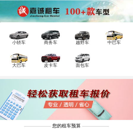
价格什么时候较低？重庆租车哪个公司便
宜？今天小编为你带来以下答案。
小轿车
商务车
越野车
中巴车
大巴车
皮卡车
面包车
您的租车预算