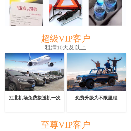
超级VIP客户
租满10天及以上
江北机场免费接送机一次
免费升级为不限里程
至尊VIP客户