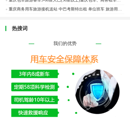
重庆包车旅游客车5-60座大巴(30座以上)重庆包车、商务租车、中巴考斯特、婚庆租车、旅游包车、单位班车安凯客车、海格客车等
重庆商务用车旅游接机送站 中巴考斯特出租 单位班车 旅游用车会议用车接送机
热搜词
我们的优势