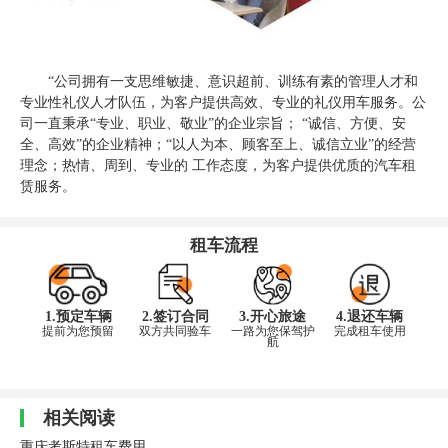
“公司拥有一支思维敏捷、意识超前、训练有素的管理人才和
专业性礼仪人才队伍，为客户提供高效、专业的礼仪用车服务。公
司一直秉承“专业、职业、敬业”的企业宗旨； “诚信、方便、安
全、高效”的企业精神；“以人为本、顾客至上、诚信立业”的经营
理念；热情、周到、专业的 工作态度，为客户提供优质的汽车租
赁服务。
租车流程
1.预定车辆
2.签订合同
3.开心旅途
4.退还车辆
提前为您预留
双方共同验车
一路为您保驾护
完成租车使用
航
相关阅读
重庆考斯特租车费用