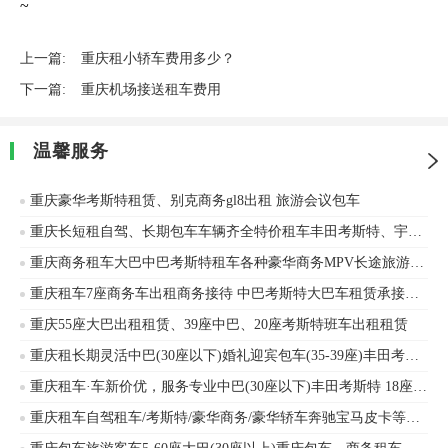
~
上一篇:
重庆租小轿车费用多少？
下一篇:
重庆机场接送租车费用
温馨服务
重庆豪华考斯特租赁、别克商务gl8出租 旅游会议包车
重庆长短租自驾、长期包车车辆齐全特价租车丰田考斯特、宇通客车车辆出租
重庆商务租车大巴中巴考斯特租车各种豪华商务MPV长途旅游事业团体租车
重庆租车7座商务车出租商务接待 中巴考斯特大巴车租赁承接企业班车旅游车商务接待
重庆55座大巴出租租赁、39座中巴、20座考斯特班车出租租赁
重庆租长期灵活中巴(30座以下)婚礼迎宾包车(35-39座)丰田考斯特
重庆租车·车新价优，服务专业中巴(30座以下)丰田考斯特 18座 10-18座商务租车丰田考斯特、金龙客车等车辆出租
重庆租车自驾租车/考斯特/豪华商务/豪华轿车奔驰宝马皮卡等价格优惠