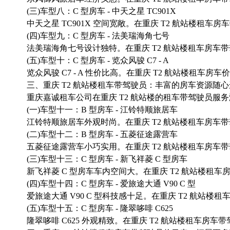
(三)车型八：C 型房车 - 中天之星 TC901X
中天之星 TC901X 空间宽敞。在重庆 T2 航站楼租车房车
(四)车型九：C 型房车 - 法美瑞海角七号
法美瑞海角七号设计独特。在重庆 T2 航站楼租车房车带驾驶员
(五)车型十：C 型房车 - 览众风骏 C7 - A
览众风骏 C7 - A 性价比高。在重庆 T2 航站楼租车房车
三、重庆 T2 航站楼租车带驾驶员：丰富的房车资源随心
重庆嘉诚租车公司在重庆 T2 航站楼的租车带驾驶员服
(一)车型十一：B 型房车 - 江铃特顺旅居车
江铃特顺旅居车外观时尚。在重庆 T2 航站楼租车房车带驾驶
(二)车型十二：B 型房车 - 五菱征途露营车
五菱征途露营车小巧实用。在重庆 T2 航站楼租车房车带
(三)车型十三：C 型房车 - 新飞祥菱 C 型房车
新飞祥菱 C 型房车车内空间大。在重庆 T2 航站楼租车
(四)车型十四：C 型房车 - 爱旅途大通 V90 C 型
爱旅途大通 V90 C 型科技感十足。在重庆 T2 航站楼
(五)车型十五：C 型房车 - 隆翠哆啡 C625
隆翠哆啡 C625 外观精致。在重庆 T2 航站楼租车房车