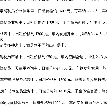
带驾驶员价格体系里，日租价格约 1600 元。可容纳 3 - 5
业务中，日租价格约 1700 元。车内布局新颖，可住 4 - 
价格表中，日租价格约 1300 元。车内设施齐全，可容纳 3 - 4
选
务涵盖多种房车，满足您不同的出行需求。
员市场中，日租价格约 950 元。车内空间舒适，可住 2 - 
驾驶员一天费用咨询中，日租价格约 700 元。车辆功能实用，
房车带驾驶员价格表中，日租价格约 1500 元。能满足多人出
租车房车带驾驶员业务中，日租价格约 1450 元。乘坐体验舒
带驾驶员价格体系里，日租价格约 1650 元。车内空间布局合理