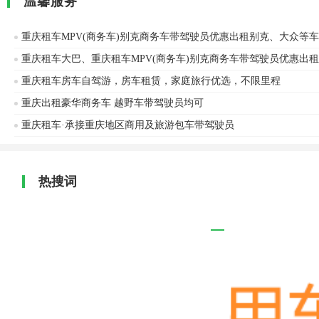
温馨服务
重庆租车MPV(商务车)别克商务车带驾驶员优惠出租别克、大众等
重庆租车大巴、重庆租车MPV(商务车)别克商务车带驾驶员优惠出
重庆租车房车自驾游，房车租赁，家庭旅行优选，不限里程
重庆出租豪华商务车 越野车带驾驶员均可
重庆租车·承接重庆地区商用及旅游包车带驾驶员
热搜词