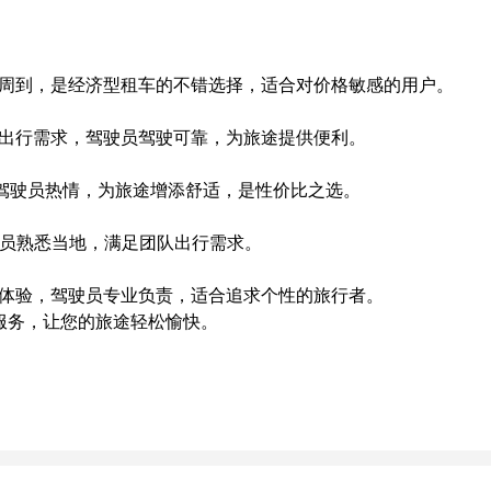
务周到，是经济型租车的不错选择，适合对价格敏感的用户。
的出行需求，驾驶员驾驶可靠，为旅途提供便利。
好，驾驶员热情，为旅途增添舒适，是性价比之选。
驾驶员熟悉当地，满足团队出行需求。
一样的体验，驾驶员专业负责，适合追求个性的旅行者。
为您服务，让您的旅途轻松愉快。