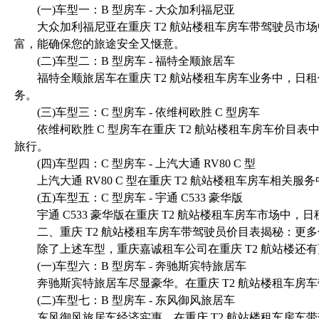
(一)车型一：B 型房车 - 大众加利福尼亚
大众加利福尼亚在重庆 T2 航站楼租车房车带驾驶员市场中颇
富，能确保您的旅途安全又惬意。
(二)车型二：B 型房车 - 福特全顺旅居车
福特全顺旅居车在重庆 T2 航站楼租车房车业务中，日租价格
务。
(三)车型三：C 型房车 - 依维柯欧胜 C 型房车
依维柯欧胜 C 型房车在重庆 T2 航站楼租车房车价目表中处
旅行。
(四)车型四：C 型房车 - 上汽大通 RV80 C 型
上汽大通 RV80 C 型在重庆 T2 航站楼租车房车相关
(五)车型五：C 型房车 - 宇通 C533 豪华版
宇通 C533 豪华版在重庆 T2 航站楼租车房车市场中，日
二、重庆 T2 航站楼租车房车带驾驶员价目表揭秘：更多
除了上述车型，重庆嘉诚租车公司在重庆 T2 航站楼还有
(一)车型六：B 型房车 - 奔驰斯宾特旅居车
奔驰斯宾特旅居车尽显豪华。在重庆 T2 航站楼租车房车带驾
(二)车型七：B 型房车 - 东风御风旅居车
东风御风旅居车经济实惠。在重庆 T2 航站楼租车房车带