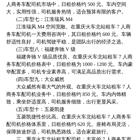
人商务车配司机市场中，日租价格约 500 元。车内空间
大，实用性强，司机服务热情，适合预算有限的客户。
(二)车型七：江淮瑞风 M4
江淮瑞风 M4 空间宽敞。在重庆火车北站租车 7 人商
务车配司机一天费用咨询中，其日租价格约 600 元。车辆
舒适性良好，司机驾驶平稳，是团队出行的经济之选。
(三)车型八：福建奔驰 V 级
福建奔驰 V 级品质优良。在重庆火车北站租车 7 人商
务车配司机价格表中，日租价格为 1000 - 1200 元。车内豪
华配置多，司机专业素养高，可满足高品质出行需求。
(四)车型九：大众威然
大众威然有着大气的外观。在重庆火车北站租车 7 人
商务车配司机业务中，日租价格约 850 元。车内内饰精
致，乘坐舒适度高，司机服务细致，出行更显风采。
(五)车型十：五菱凯捷
五菱凯捷性价比高。在重庆火车北站租车 7 人商务车
配司机价格体系里，日租价格约 620 元。座椅布局灵活，
保障旅途舒适，司机熟悉路线，适合家庭旅行。
三、重庆火车北站租车配司机：丰富的 7 人商务车资