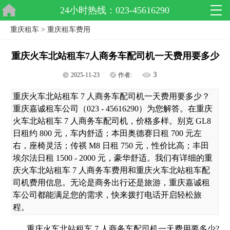
24小时热线：023-45616290
重庆租车
>
重庆租车费用
重庆火车北站租车7人商务车配司机一天费用要多少
3
2025-11-23
作者:
重庆火车北站租车 7 人商务车配司机一天费用要多少？
重庆嘉诚租车公司（023 - 45616290）为您解答。在重庆
火车北站租车 7 人商务车配司机，价格多样。别克 GL8
日租约 800 元，车内舒适；本田奥德赛日租 700 元左
右，座椅灵活；传祺 M8 日租 750 元，性价比高；丰田
埃尔法日租 1500 - 2000 元，豪华舒适。我们有详细的重
庆火车北站租车 7 人商务车费用和重庆火车北站租车配
司机费用信息。无论是商务出行还是旅游，重庆嘉诚租
车公司都能满足您的需求，快来拨打电话开启轻松旅
程。
重庆火车北站租车 7 人商务车配司机一天费用要多少?