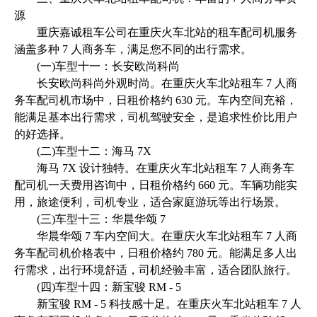
源
重庆嘉诚租车公司在重庆火车北站的租车配司机服务
涵盖多种 7 人商务车，满足您不同的出行需求。
(一)车型十一：长安欧尚科尚
长安欧尚科尚外观时尚。在重庆火车北站租车 7 人商
务车配司机市场中，日租价格约 630 元。车内空间充裕，
能满足基本出行需求，司机驾驶安全，是追求性价比用户
的好选择。
(二)车型十二：海马 7X
海马 7X 设计独特。在重庆火车北站租车 7 人商务车
配司机一天费用咨询中，日租价格约 660 元。车辆功能实
用，旅途便利，司机专业，适合家庭游玩等出行场景。
(三)车型十三：华晨华颂 7
华晨华颂 7 车内空间大。在重庆火车北站租车 7 人商
务车配司机价格表中，日租价格约 780 元。能满足多人出
行需求，出行环境舒适，司机经验丰富，适合团队旅行。
(四)车型十四：新宝骏 RM - 5
新宝骏 RM - 5 科技感十足。在重庆火车北站租车 7 人