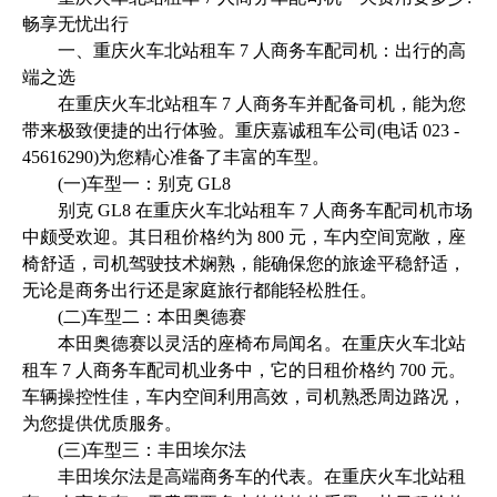
畅享无忧出行
一、重庆火车北站租车 7 人商务车配司机：出行的高
端之选
在重庆火车北站租车 7 人商务车并配备司机，能为您
带来极致便捷的出行体验。重庆嘉诚租车公司(电话 023 -
45616290)为您精心准备了丰富的车型。
(一)车型一：别克 GL8
别克 GL8 在重庆火车北站租车 7 人商务车配司机市场
中颇受欢迎。其日租价格约为 800 元，车内空间宽敞，座
椅舒适，司机驾驶技术娴熟，能确保您的旅途平稳舒适，
无论是商务出行还是家庭旅行都能轻松胜任。
(二)车型二：本田奥德赛
本田奥德赛以灵活的座椅布局闻名。在重庆火车北站
租车 7 人商务车配司机业务中，它的日租价格约 700 元。
车辆操控性佳，车内空间利用高效，司机熟悉周边路况，
为您提供优质服务。
(三)车型三：丰田埃尔法
丰田埃尔法是高端商务车的代表。在重庆火车北站租