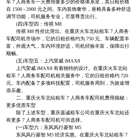
车 7 人商务车一天费用要多少的价格体系里，其日租价格
在 1500 - 2000 元之间。车内装饰奢华，座椅具备多种舒适
调节功能，司机服务专业，尽显尊贵出行。
(四)车型四：传祺 M8
传祺 M8 性价比突出。在重庆火车北站租车 7 人商务
车配司机市场中，它的日租价格约为 750 元。车辆配置丰
富，外观大气，车内环境舒适，司机经验丰富，保障出行
顺畅。
(五)车型五：上汽荣威 iMAX8
上汽荣威 iMAX8 有着独特的设计。在重庆火车北站
租车 7 人商务车配司机相关服务中，它的日租价格约 720
元。车内配备了多项科技配置，司机服务周到，为旅途增
添乐趣。
二、重庆火车北站租车 7 人商务车配司机费用揭秘：
更多优质车型
除了上述车型，重庆嘉诚租车公司在重庆火车北站还
有更多 7 人商务车配司机可供选择。
(一)车型六：东风风行菱智 M5
东风风行菱智 M5 经济实惠。在重庆火车北站租车 7