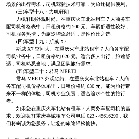
场景的出行需求，司机驾驶技术可靠，为旅途提供便利。
(三)车型十八：力帆轩朗
力帆轩朗外观时尚。在重庆火车北站租车 7 人商务车
配司机价格表中，日租价格约 500 元。车辆舒适性较好，
司机服务热情，为旅途增添舒适，是性价比之选。
(四)车型十九：斯威 X7
斯威 X7 空间大。在重庆火车北站租车 7 人商务车配
司机业务中，日租价格约 620 元。适合多人出行，旅途舒
适，司机熟悉当地，满足团队旅行需求。
(五)车型二十：君马 MEET3
君马 MEET3 外观独特。在重庆火车北站租车 7 人商
务车配司机价格体系里，日租价格约 630 元。能为旅行带
来不一样的体验，司机专业负责，适合追求个性的旅行
者。
如果您在重庆火车北站有租车 7 人商务车配司机的需
求，欢迎拨打重庆嘉诚租车公司电话 023 - 45616290，我
们将竭诚为您服务，让您的旅途轻松愉快。