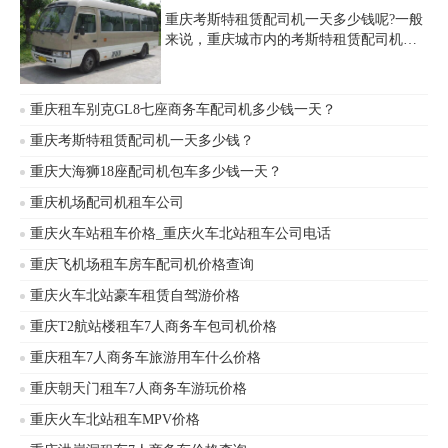
重庆考斯特租赁配司机一天多少钱呢?一般
来说，重庆城市内的考斯特租赁配司机一
天的价格在800-1200元左右(含司机工资、
车辆、油费、保险、停车费等)。如果需要
长途包车服务，价格会更高，具体价格根
重庆租车别克GL8七座商务车配司机多少钱一天？
据所需时间、里程、路况等因素而定。另
外，司机的服务态度和素质对价格也有影
重庆考斯特租赁配司机一天多少钱？
响。
重庆大海狮18座配司机包车多少钱一天？
重庆机场配司机租车公司
重庆火车站租车价格_重庆火车北站租车公司电话
重庆飞机场租车房车配司机价格查询
重庆火车北站豪车租赁自驾游价格
重庆T2航站楼租车7人商务车包司机价格
重庆租车7人商务车旅游用车什么价格
重庆朝天门租车7人商务车游玩价格
重庆火车北站租车MPV价格