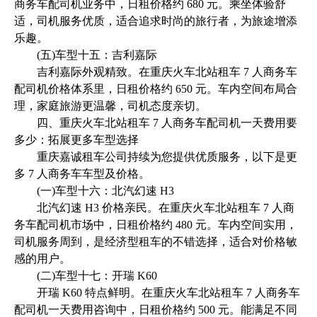
商务车配司机业务中，日租价格约 680 元。乘坐体验舒
适，司机服务优质，适合追求时尚的旅行者，为旅途增添
乐趣。
(五)车型十五：吉利嘉际
吉利嘉际外观精致。在重庆火车北站租车 7 人商务车
配司机价格体系里，日租价格约 650 元。车内空间布局合
理，家庭旅游更温馨，司机态度亲切。
四、重庆火车北站租车 7 人商务车配司机一天费用要
多少：拓展更多车型选择
重庆嘉诚租车公司持续为您提供优质服务，以下是更
多 7 人商务车车型及价格。
(一)车型十六：北汽幻速 H3
北汽幻速 H3 价格亲民。在重庆火车北站租车 7 人商
务车配司机市场中，日租价格约 480 元。车内空间实用，
司机服务周到，是经济型租车的不错选择，适合对价格敏
感的用户。
(二)车型十七：开瑞 K60
开瑞 K60 特点鲜明。在重庆火车北站租车 7 人商务车
配司机一天费用咨询中，日租价格约 500 元。能满足不同