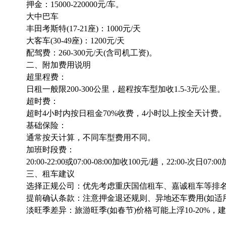
押金：15000-220000元/车。
大中巴车
丰田考斯特(17-21座)：1000元/天
大客车(30-49座)：1200元/天
配驾费：260-300元/天(含司机工资)。
二、附加费用说明
超里程费：
日租一般限200-300公里，超程按车型加收1.5-3元/公里。
超时费：
超时4小时内按日租金70%收费，4小时以上按全天计费
基础保险：
通常按天计算，不同车型费用不同。
加班时段费：
20:00-22:00或07:00-08:00加收100元/趟，22:00-次日07:
三、租车建议
选择正规公司：优先考虑重庆国信租车、嘉诚租车等排名
提前确认条款：注意押金退还规则、异地还车费用(如适用
淡旺季差异：旅游旺季(如春节)价格可能上浮10-20%，