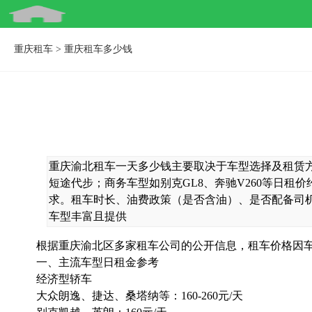
重庆租车
>
重庆租车多少钱
重庆渝北租车一天多少钱主要取决于车型选择及租赁方式
短途代步；商务车型如别克GL8、奔驰V260等日租价约
求。租车时长、油费政策（是否含油）、是否配备司机等
车型丰富且提供
根据重庆渝北区多家租车公司的公开信息，租车价格因车型
一、主流车型日租金参考
经济型轿车
大众朗逸、捷达、桑塔纳等：160-260元/天