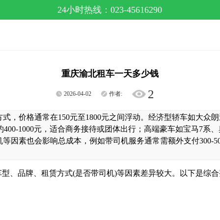
24小时热线：023-45616290
重庆渝北租车一天多少钱
2
2026-04-02
作者:
，价格通常在150元至1800元之间浮动。经济型轿车如大众朗逸
400-1000元，适合商务接待或团体出行；高端豪车如宝马7系、奥
因素也会影响总成本，例如带司机服务通常需额外支付300-5
、品牌、租赁方式(是否带司机)等因素差异较大。以下是综合