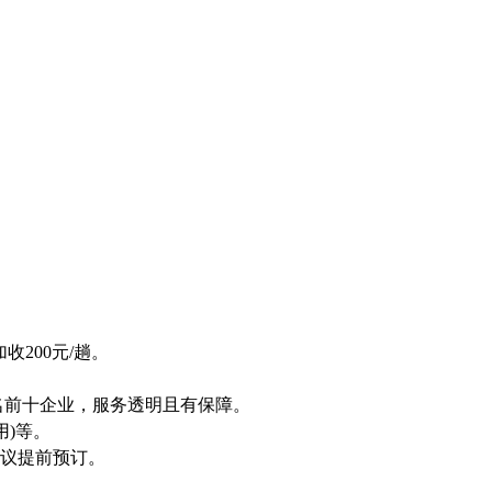
。
00加收200元/趟。
前十企业，服务透明且有保障。
)等。
建议提前预订。