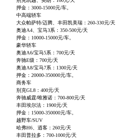
别克凯越、英朗：160元/天
押金：3000-15000元/车。
中高端轿车
大众帕萨特/迈腾、丰田凯美瑞：260-330元/天
奥迪A4、宝马3系：350-500元/天
押金：10000-15000元/车。
豪华轿车
奥迪A6/宝马5系：700元/天
奔驰E级：700元/天
奥迪A8/宝马7系：1300元/天
押金：20000-350000元/车。
商务车
别克GL8：400元/天
奔驰威霆/唯雅诺：700-800元/天
丰田埃尔法：1900元/天
押金：15000-350000元/车。
越野车/SUV
哈弗H6、逍客：260元/天
丰田普拉多：700-1000元/天