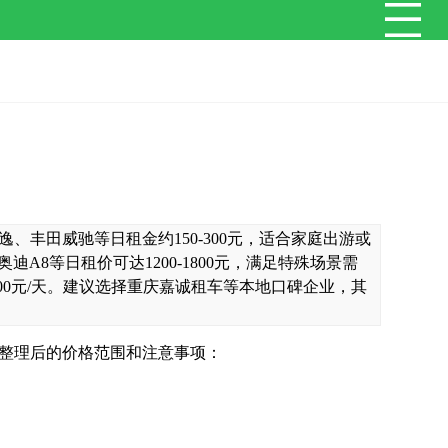
、丰田威驰等日租金约150-300元，适合家庭出游或
迪A8等日租价可达1200-1800元，满足特殊场景需
00元/天。建议选择重庆嘉诚租车等本地口碑企业，其
整理后的价格范围和注意事项：