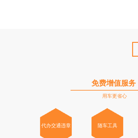
免费增值服务
用车更省心
代办交通违章
随车工具