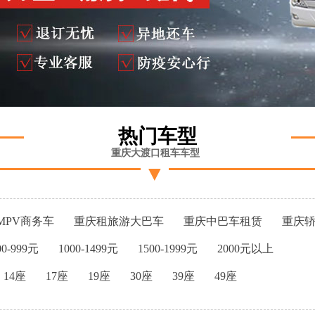
热门车型
重庆大渡口租车车型
▼
MPV商务车
重庆租旅游大巴车
重庆中巴车租赁
重庆
00-999元
1000-1499元
1500-1999元
2000元以上
14座
17座
19座
30座
39座
49座