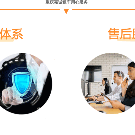
重庆嘉诚租车用心服务
▼