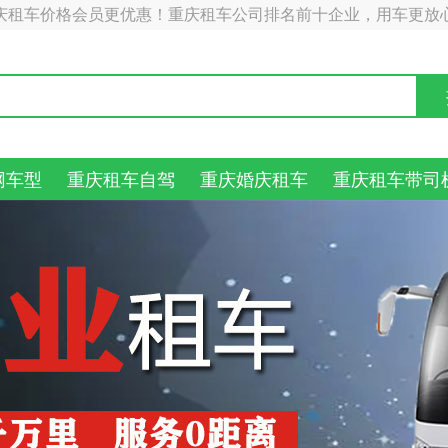
庆租车价格会员更优惠！重庆租车公司排名前十企业，用车更放
网车型
重庆租车自驾
重庆婚庆租车
重庆租车带司