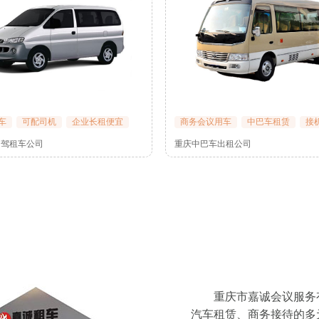
车
可配司机
企业长租便宜
商务会议用车
中巴车租赁
接
自驾租车公司
重庆中巴车出租公司
重庆市嘉诚会议服务
汽车租赁、商务接待的多