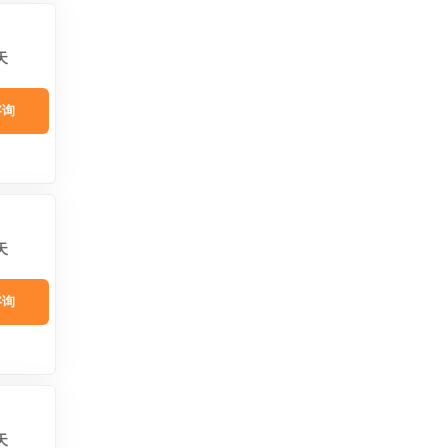
天
咨询
天
咨询
天