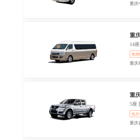
重庆
重
14座
商用
重庆
重
5座
包月
重庆