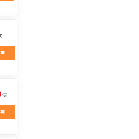
天
咨询
0
/天
咨询