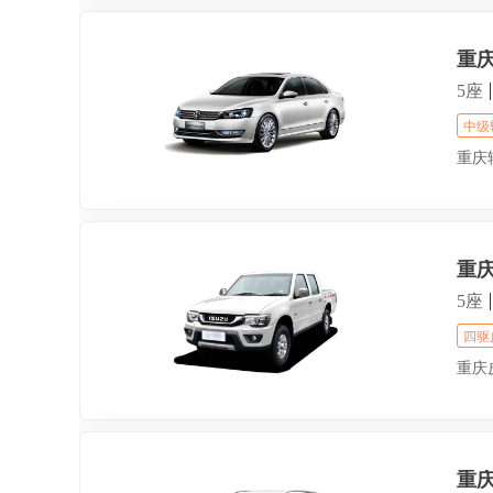
重
5座
中级
重庆
重
5座
四驱
重庆
重