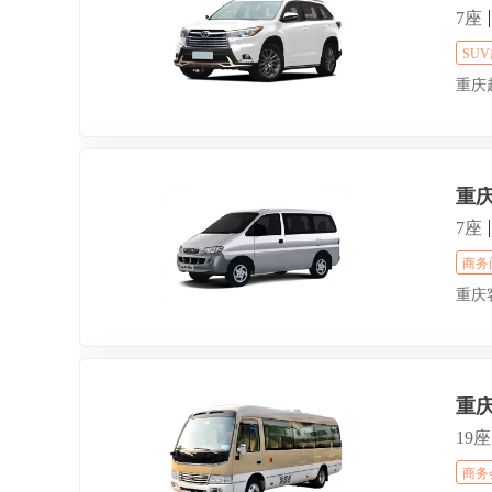
7座
SU
重庆
重
7座
商务
重庆
重
19座
商务