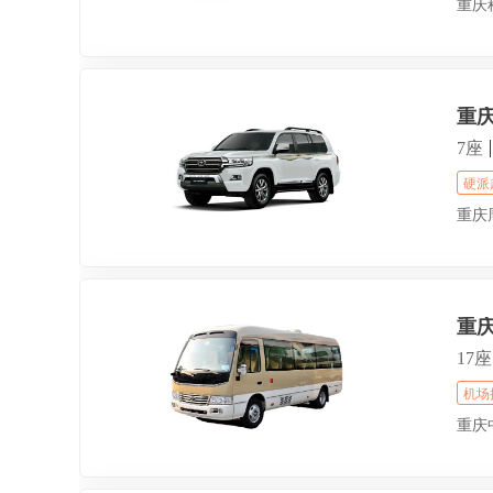
重庆
重
7座
硬派
重庆
重
17座
机场
重庆