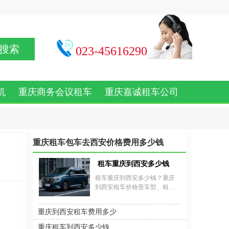
搜索
023-45616290
机
重庆商务会议租车
重庆嘉诚租车公司
重庆租车包车去西安价格费用多少钱
租车重庆到西安多少钱
租车重庆到西安多少钱？重庆
到西安租车价格受车型、租赁
时长及服务类型影响较大，经
济型轿车如大众朗逸日租金约
重庆到西安租车费用多少
160-300元，商务车型如别克
GL8日租约400-700元，7座商务
重庆租车到西安多少钱