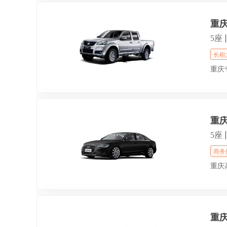
重
5座
长租
重庆
重
5座
商务
重庆
重