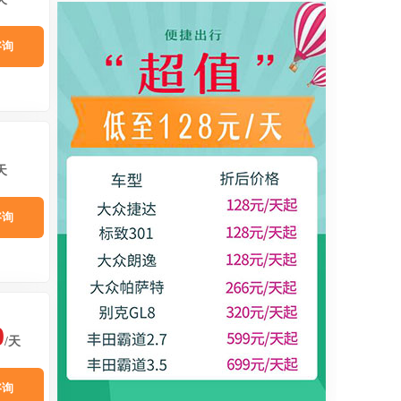
咨询
天
咨询
0
/天
咨询