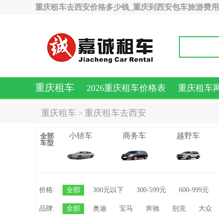
重庆租车去西安价格多少钱_重庆到西安包车旅游费
重庆租车
2026重庆租车价格表
重庆租车
重庆租车
重庆租车去西安
>
小轿车
商务车
越野车
全部
车型
价格:
全部
300元以下
300-599元
600-999元
品牌:
全部
奥迪
宝马
奔驰
别克
大众