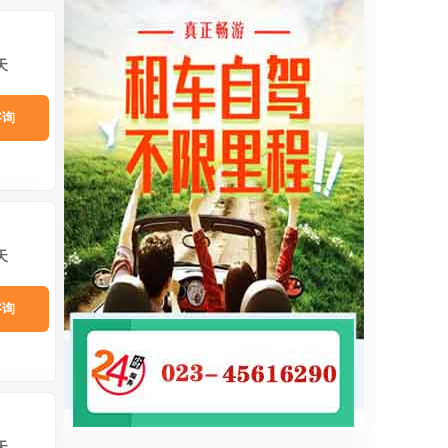
天
咨询
天
咨询
天