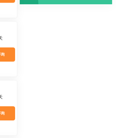
天
咨询
天
咨询